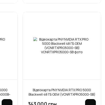
 5000
Відеокарта PNY NVIDIA RTX PRO 5000
5000B-
Blackwell 48 ГБ OEM (VCNRTXPRO5000-SB)
343 000 грн