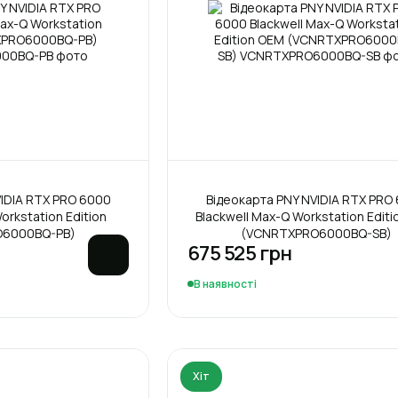
IDIA RTX PRO 6000
Відеокарта PNY NVIDIA RTX PRO
orkstation Edition
Blackwell Max-Q Workstation Edit
6000BQ-PB)
(VCNRTXPRO6000BQ-SB)
675 525 грн
В наявності
Хіт