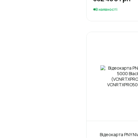
В наявності
Відеокарта PNY NV