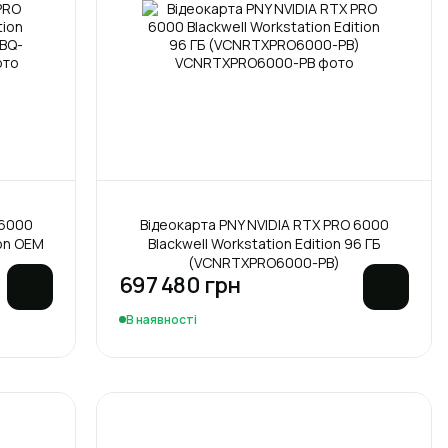
 6000
Відеокарта PNY NVIDIA RTX PRO 6000
ion OEM
Blackwell Workstation Edition 96 ГБ
(VCNRTXPRO6000-PB)
697 480 грн
В наявності