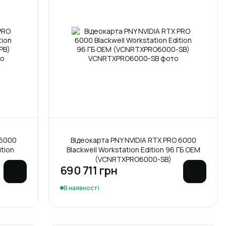
 6000
Відеокарта PNY NVIDIA RTX PRO 6000
ition
Blackwell Workstation Edition 96 ГБ OEM
(VCNRTXPRO6000-SB)
690 711 грн
В наявності