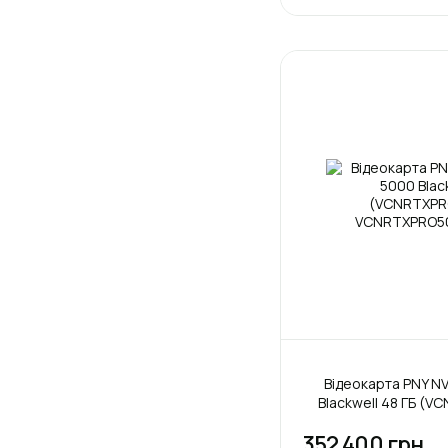
Відеокарта PNY NV
Blackwell 48 ГБ (
352 400 грн