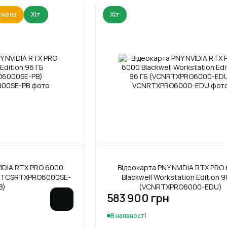
межена
Хіт
Хіт
IDIA RTX PRO 6000
Відеокарта PNY NVIDIA RTX PRO
Б (TCSRTXPRO6000SE-
Blackwell Workstation Edition 9
B)
(VCNRTXPRO6000-EDU)
583 900 грн
В наявності