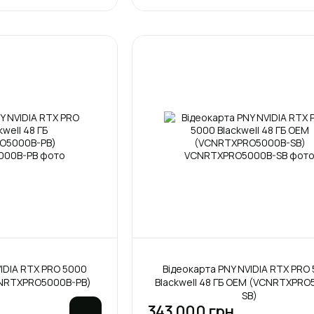
IDIA RTX PRO 5000
Відеокарта PNY NVIDIA RTX PRO
VCNRTXPRO5000B-PB)
Blackwell 48 ГБ OEM (VCNRTXPRO
SB)
343 000 грн