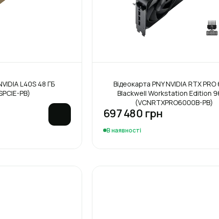
VIDIA L40S 48 ГБ
Відеокарта PNY NVIDIA RTX PRO
PCIE-PB)
Blackwell Workstation Edition 9
(VCNRTXPRO6000B-PB)
697 480 грн
В наявності