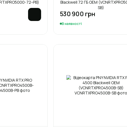
CNRTXPRO5000-72-PB)
Blackwell 72 ГБ OEM (VCNRTXPRO5
SB)
530 900 грн
В наявності