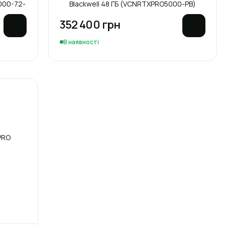
000-72-
Blackwell 48 ГБ (VCNRTXPRO5000-PB)
352 400 грн
В наявності