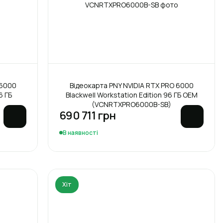
 6000
Відеокарта PNY NVIDIA RTX PRO 6000
6 ГБ
Blackwell Workstation Edition 96 ГБ OEM
(VCNRTXPRO6000B-SB)
690 711 грн
В наявності
Хіт