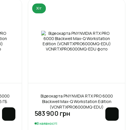
Хіт
 6000
Відеокарта PNY NVIDIA RTX PRO 6000
6 ГБ
Blackwell Max-Q Workstation Edition
(VCNRTXPRO6000MQ-EDU)
583 900 грн
В наявності