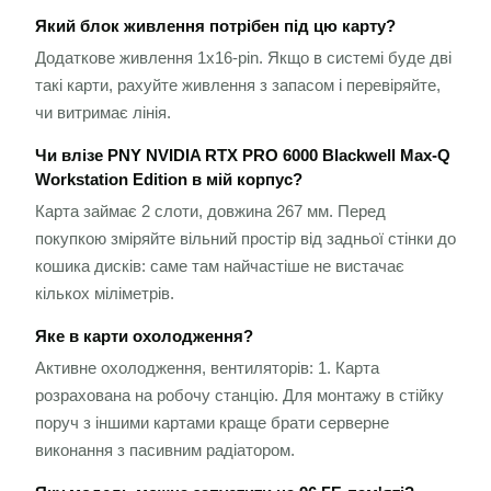
Який блок живлення потрібен під цю карту?
Додаткове живлення 1x16-pin. Якщо в системі буде дві
такі карти, рахуйте живлення з запасом і перевіряйте,
чи витримає лінія.
Чи влізе PNY NVIDIA RTX PRO 6000 Blackwell Max-Q
Workstation Edition в мій корпус?
Карта займає 2 слоти, довжина 267 мм. Перед
покупкою зміряйте вільний простір від задньої стінки до
кошика дисків: саме там найчастіше не вистачає
кількох міліметрів.
Яке в карти охолодження?
Активне охолодження, вентиляторів: 1. Карта
розрахована на робочу станцію. Для монтажу в стійку
поруч з іншими картами краще брати серверне
виконання з пасивним радіатором.