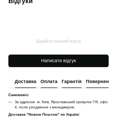
Відгуки
Додайте перший відгук
Написати відгук
Доставка
Оплата
Гарантія
Повернення
Самовивіз:
За адресою: м. Київ, Ярославський провулок 7/9, офіс
4, після узгодження з менеджером.
Доставка "Новою Поштою" по Україні: