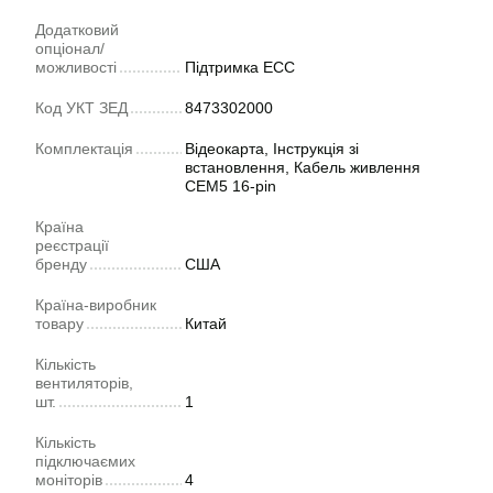
Додатковий
опціонал/
можливості
Підтримка ECC
Код УКТ ЗЕД
8473302000
Комплектація
Відеокарта, Інструкція зі
встановлення, Кабель живлення
CEM5 16-pin
Країна
реєстрації
бренду
США
Країна-виробник
товару
Китай
Кількість
вентиляторів,
шт.
1
Кількість
підключаємих
моніторів
4