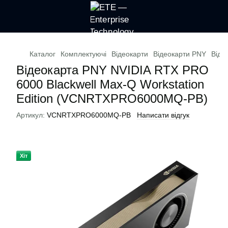
Каталог
Комплектуючі
Відеокарти
Відеокарти PNY
Віде
Відеокарта PNY NVIDIA RTX PRO
6000 Blackwell Max-Q Workstation
Edition (VCNRTXPRO6000MQ-PB)
Артикул:
VCNRTXPRO6000MQ-PB
Написати відгук
Хіт