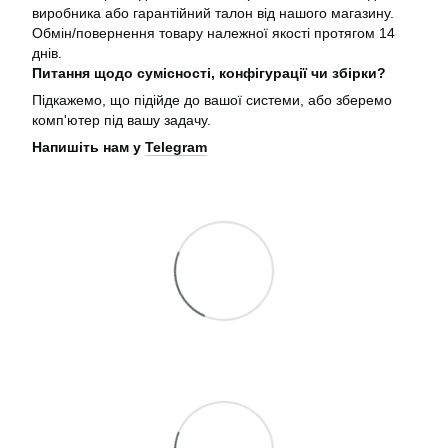
виробника або гарантійний талон від нашого магазину.
Обмін/повернення товару належної якості протягом 14
днів.
Питання щодо сумісності, конфігурації чи збірки?
Підкажемо, що підійде до вашої системи, або зберемо
комп'ютер під вашу задачу.
Напишіть нам у
Telegram