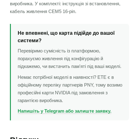
виробника. У комплекті: інструкція зі встановлення,
кабель живлення CEM5 16-pin.
Не впевнені, що карта підійде до вашої
системи?
Перевіримо сумісність із платформою,
порахуємо живлення під конфігурацію й
підкажемо, чи вистачить пам'яті під ваші моделі.
Немає потрібної моделі в наявності? ETE є в
офіційному переліку партнерів PNY, тому возимо
професійні карти NVIDIA під замовлення з
гарантією виробника.
Напишіть у Telegram або залиште заявку.