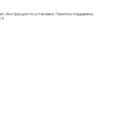
pin, Инструкция по установке, Памятка поддержки,
2.0