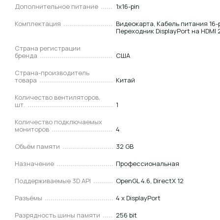
Дополнительное питание
1x16-pin
Комплектация
Видеокарта, Кабель питания 16-
Переходник DisplayPort на HDMI 
Страна регистрации
бренда
США
Страна-производитель
товара
Китай
Количество вентиляторов,
шт.
1
Количество подключаемых
мониторов
4
Объём памяти
32 GB
Назначение
Профессиональная
Поддерживаемые 3D API
OpenGL 4.6, DirectX 12
Разъёмы
4 x DisplayPort
Разрядность шины памяти
256 bit