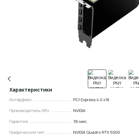
Характеристики
Интерфейс
PCI Express 4.0 x16
Производитель GPU
NVIDIA
Гарантия
36 мес.
Графический чип
NVIDIA Quadro RTX 5000