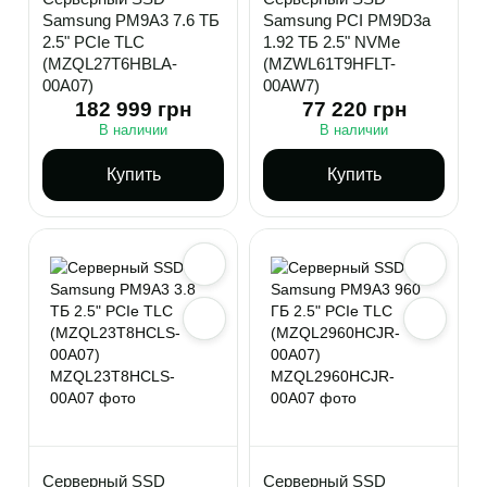
Samsung PM9A3 7.6 ТБ
Samsung PCI PM9D3a
2.5" PCIe TLC
1.92 ТБ 2.5" NVMe
(MZQL27T6HBLA-
(MZWL61T9HFLT-
00A07)
00AW7)
182 999 грн
77 220 грн
В наличии
В наличии
Купить
Купить
Серверный SSD
Серверный SSD