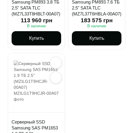
Samsung PM893 3.8 ТБ
Samsung PM893 7.6 ТБ
2.5" SATA TLC
2.5" SATA TLC
(MZ7L33T8HBLT-00A07)
(MZ7L37T6HBLA-00A07)
113 960 грн
183 575 грн
В наличии
В наличии
Купить
Купить
Серверный SSD
Samsung SAS PM1653