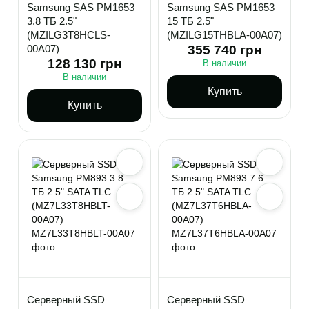
Samsung SAS PM1653
Samsung SAS PM1653
3.8 ТБ 2.5"
15 ТБ 2.5"
(MZILG3T8HCLS-
(MZILG15THBLA-00A07)
00A07)
355 740 грн
128 130 грн
В наличии
В наличии
Купить
Купить
Серверный SSD
Серверный SSD