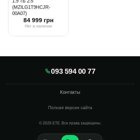
1.9 ТБ 2.5"
(MZILG1T9HCJR-
00A07)
84 999 грн
Нет в наличии
093 594 00 77
Контакты
Полная версия сайта
© 2026