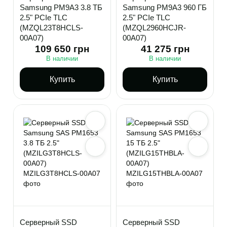
Samsung PM9A3 3.8 ТБ
Samsung PM9A3 960 ГБ
2.5" PCIe TLC
2.5" PCIe TLC
(MZQL23T8HCLS-
(MZQL2960HCJR-
00A07)
00A07)
109 650 грн
41 275 грн
В наличии
В наличии
Купить
Купить
Серверный SSD
Серверный SSD