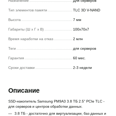
Назначение
Для серверов
Тип элементов памяти
TLC 3D V-NAND
Высота
7 мм
Габариты (Ш x Г x В)
100x70x7
Время наработки на отказ
2 млн
Теги
для серверов
Гарантия
60 мес.
Сроки доставки
2-3 недели
Описание
SSD-накопитель Samsung PM9A3 3.8 ТБ 2.5" PCIe TLC -
для серверов и центров обработки данных.
3.8 ТБ - достаточно для виртуализации, баз данных и