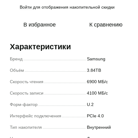
Войти
для отображения накопительной скидки
%
В избранное
К сравнению
Характеристики
Бренд
Samsung
Объём
3.84TB
Скорость чтения
6900 МБ/с
Скорость записи
4100 МБ/с
Форм-фактор
U.2
Интерфейс подключения
PCIe 4.0
Тип накопителя
Внутренний