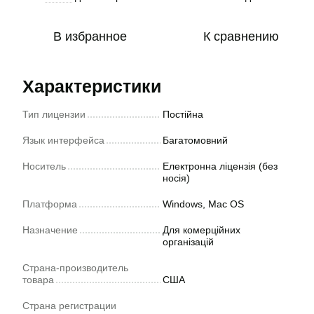
В избранное
К сравнению
Характеристики
Тип лицензии
Постійна
Язык интерфейса
Багатомовний
Носитель
Електронна ліцензія (без
носія)
Платформа
Windows, Mac OS
Назначение
Для комерційних
організацій
Страна-производитель
товара
США
Страна регистрации