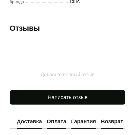
бренда
США
Отзывы
Добавьте первый отзыв
Написать отзыв
Доставка
Оплата
Гарантия
Возврат
Ко