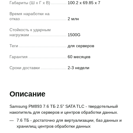
Габариты (Ш x Г x В)
100.2 x 69.85 x 7
Время наработки на
отказ
2 млн
Стойкость к ударным
нагрузкам
1500G
Теги
для серверов
Гарантия
60 месяцев
Сроки доставки
2-3 недели
Описание
Samsung PM893 7.6 ТБ 2.5" SATA TLC - твердотельный
накопитель для серверов и центров обработки данных.
7.6 ТБ - достаточно для виртуализации, баз данных и
хранилищ центров обработки данных