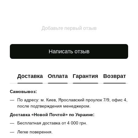
Добавьте первый отзыв
Написать отзыв
Доставка
Оплата
Гарантия
Возврат
Ко
Самовывоз:
По адресу: м. Киев, Ярославский проулок 7/9, офис 4,
после подтверждения менеджером.
Доставка «Новой Почтой» по Украине:
Бесплатная доставка от 4 000 грн.
Легке поверення.