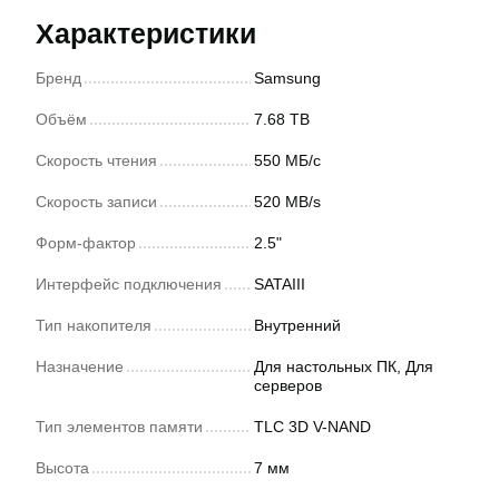
Характеристики
Бренд
Samsung
Объём
7.68 TB
Скорость чтения
550 МБ/с
Скорость записи
520 MB/s
Форм-фактор
2.5"
Интерфейс подключения
SATAIII
Тип накопителя
Внутренний
Назначение
Для настольных ПК, Для
серверов
Тип элементов памяти
TLC 3D V-NAND
Высота
7 мм