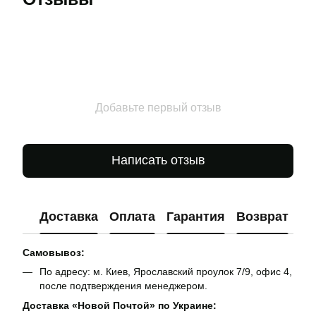
Добавьте первый отзыв
Написать отзыв
Доставка
Оплата
Гарантия
Возврат
Ко
Самовывоз:
По адресу: м. Киев, Ярославский проулок 7/9, офис 4,
после подтверждения менеджером.
Доставка «Новой Почтой» по Украине: