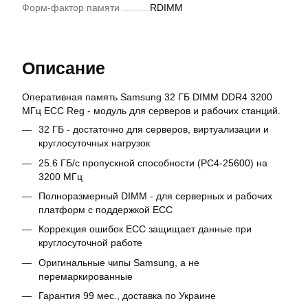
Форм-фактор памяти
RDIMM
Описание
Оперативная память Samsung 32 ГБ DIMM DDR4 3200
МГц ECC Reg - модуль для серверов и рабочих станций.
32 ГБ - достаточно для серверов, виртуализации и
круглосуточных нагрузок
25.6 ГБ/с пропускной способности (PC4-25600) на
3200 МГц
Полноразмерный DIMM - для серверных и рабочих
платформ с поддержкой ECC
Коррекция ошибок ECC защищает данные при
круглосуточной работе
Оригинальные чипы Samsung, а не
перемаркированные
Гарантия 99 мес., доставка по Украине