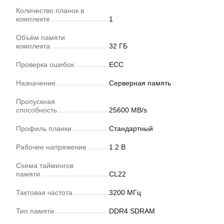
Количество планок в
комплекте
1
Объём памяти
комплекта
32 ГБ
Проверка ошибок
ECC
Назначение
Серверная память
Пропускная
способность
25600 MB/s
Профиль планки
Стандартный
Рабочее напряжение
1.2 В
Схема таймингов
памяти
CL22
Тактовая частота
3200 МГц
Тип памяти
DDR4 SDRAM