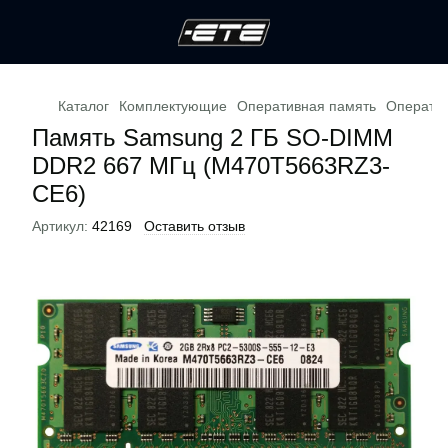
Каталог
Комплектующие
Оперативная память
Операти
Память Samsung 2 ГБ SO-DIMM
DDR2 667 МГц (M470T5663RZ3-
CE6)
Артикул:
42169
Оставить отзыв