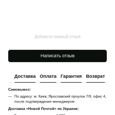
Добавьте первый отзыв
Написать отзыв
Доставка
Оплата
Гарантия
Возврат
Ко
Самовывоз:
По адресу: м. Киев, Ярославский проулок 7/9, офис 4,
после подтверждения менеджером.
Доставка «Новой Почтой» по Украине: