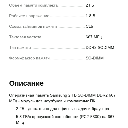
Объём памяти комплекта
2 ГБ
Рабочее напряжение
1.8 В
Схема таймингов памяти
CL5
Тактовая частота
667 МГц
Тип памяти
DDR2 SODIMM
Форм-фактор памяти
SO-DIMM
Описание
Оперативная память Samsung 2 ГБ SO-DIMM DDR2 667
МГц - модуль для ноутбуков и компактных ПК.
2 ГБ - достаточно для офисных задач и браузера
5.3 ГБ/с пропускной способности (PC2-5300) на 667
МГц