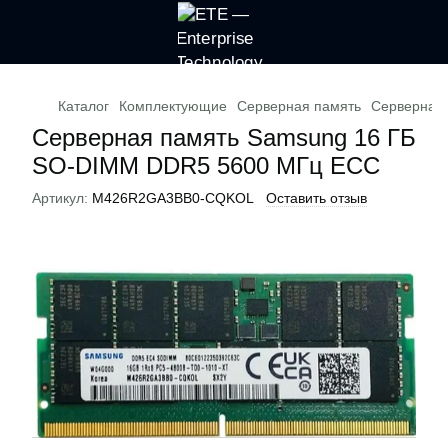
Каталог
Комплектующие
Серверная память
Серверная
Серверная память Samsung 16 ГБ
SO-DIMM DDR5 5600 МГц ECC
Артикул:
M426R2GA3BB0-CQKOL
Оставить отзыв