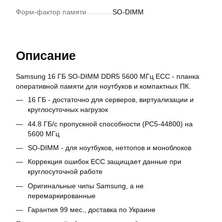
Форм-фактор памяти
SO-DIMM
Описание
Samsung 16 ГБ SO-DIMM DDR5 5600 МГц ECC - планка
оперативной памяти для ноутбуков и компактных ПК.
16 ГБ - достаточно для серверов, виртуализации и
круглосуточных нагрузок
44.8 ГБ/с пропускной способности (PC5-44800) на
5600 МГц
SO-DIMM - для ноутбуков, неттопов и моноблоков
Коррекция ошибок ECC защищает данные при
круглосуточной работе
Оригинальные чипы Samsung, а не
перемаркированные
Гарантия 99 мес., доставка по Украине