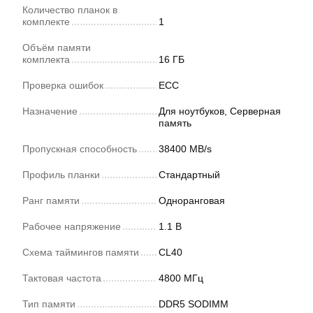
Количество планок в
комплекте
1
Объём памяти
комплекта
16 ГБ
Проверка ошибок
ECC
Назначение
Для ноутбуков, Серверная
память
Пропускная способность
38400 MB/s
Профиль планки
Стандартный
Ранг памяти
Одноранговая
Рабочее напряжение
1.1 В
Схема таймингов памяти
CL40
Тактовая частота
4800 МГц
Тип памяти
DDR5 SODIMM