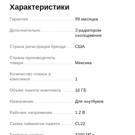
Характеристики
Гарантия
99 месяцев
Дополнительно
З радіатором
охолодження
Страна регистрации бренда
США
Страна-производитель
товара
Мексика
Количество планок в
комплекте
1
Объём памяти комплекта
16 ГБ
Назначение
Для ноутбуков
Рабочее напряжение
1.2 В
Схема таймингов памяти
CL22
Тактовая частота
3200 МГц