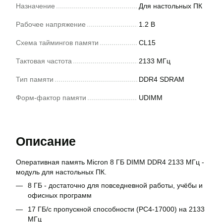
Назначение
Для настольных ПК
Рабочее напряжение
1.2 В
Схема таймингов памяти
CL15
Тактовая частота
2133 МГц
Тип памяти
DDR4 SDRAM
Форм-фактор памяти
UDIMM
Описание
Оперативная память Micron 8 ГБ DIMM DDR4 2133 МГц -
модуль для настольных ПК.
8 ГБ - достаточно для повседневной работы, учёбы и
офисных программ
17 ГБ/с пропускной способности (PC4-17000) на 2133
МГц