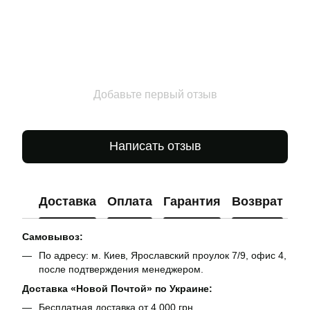
Добавьте первый отзыв
Написать отзыв
Доставка
Оплата
Гарантия
Возврат
Ко
Самовывоз:
По адресу: м. Киев, Ярославский проулок 7/9, офис 4,
после подтверждения менеджером.
Доставка «Новой Почтой» по Украине:
Бесплатная доставка от 4 000 грн.