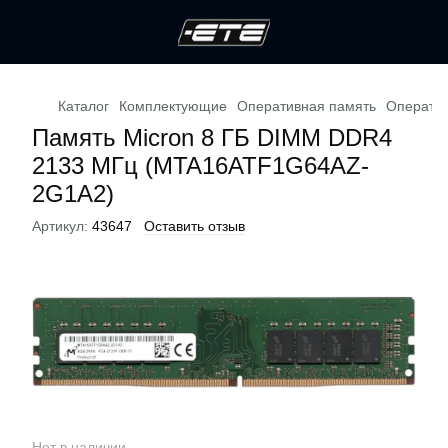
Каталог
Комплектующие
Оперативная память
Оператив
Память Micron 8 ГБ DIMM DDR4
2133 МГц (MTA16ATF1G64AZ-
2G1A2)
Артикул:
43647
Оставить отзыв
Нет в наличии