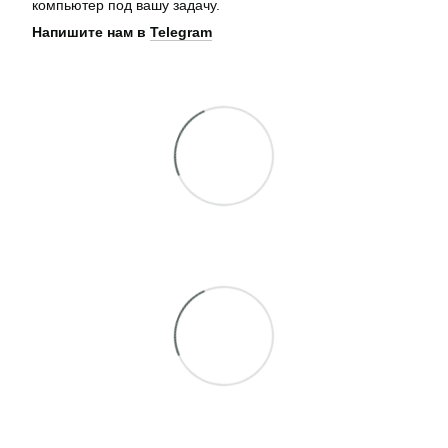
компьютер под вашу задачу.
Напишите нам в
Telegram