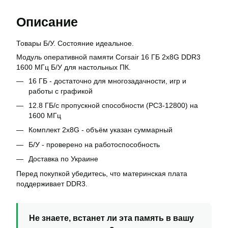
Описание
Товары Б/У. Состояние идеальное.
Модуль оперативной памяти Corsair 16 ГБ 2x8G DDR3
1600 МГц Б/У для настольных ПК.
16 ГБ - достаточно для многозадачности, игр и
работы с графикой
12.8 ГБ/с пропускной способности (PC3-12800) на
1600 МГц
Комплект 2x8G - объём указан суммарный
Б/У - проверено на работоспособность
Доставка по Украине
Перед покупкой убедитесь, что материнская плата
поддерживает DDR3.
Не знаете, встанет ли эта память в вашу