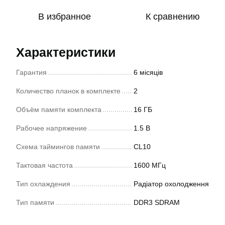
В избранное
К сравнению
Характеристики
Гарантия
6 місяців
Количество планок в комплекте
2
Объём памяти комплекта
16 ГБ
Рабочее напряжение
1.5 В
Схема таймингов памяти
CL10
Тактовая частота
1600 МГц
Тип охлаждения
Радіатор охолодження
Тип памяти
DDR3 SDRAM