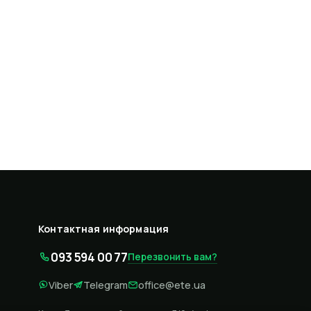
Контактная информация
093 594 00 77
Перезвонить вам?
Viber
Telegram
office@ete.ua