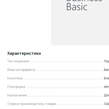
Характеристики
Тип лицензии
Під
Язык интерфейса
Ба
Носитель
Еле
Платформа
Wi
Назначение
Для
Страна-производитель товара
СШ