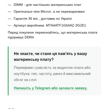
DIMM - для настільних материнських плат
Оригінальні чіпи Micron, а не перемарковані
Гарантія 36 міс., доставка по Україні
Артикул виробника: MTA4ATF1G64AZ-3G2E1
Перед покупкою переконайтесь, що материнська плата
підтримує DDR4.
Не знаєте, чи стане ця пам'ять у вашу
материнську плату?
Перевіримо сумісність за моделлю плати або
ноутбука: тип, частоту, ранги й максимальний
обсяг на слот.
Напишіть у Telegram або залиште заявку.