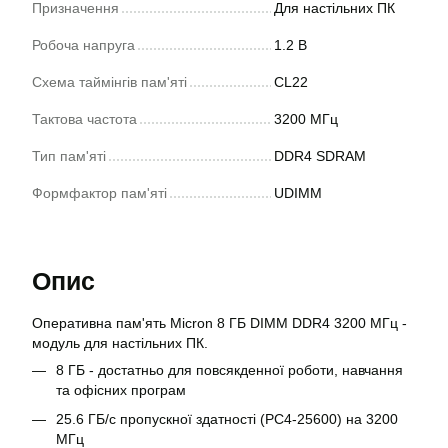
Призначення
Для настільних ПК
Робоча напруга
1.2 В
Схема таймінгів пам'яті
CL22
Тактова частота
3200 МГц
Тип пам'яті
DDR4 SDRAM
Формфактор пам'яті
UDIMM
Опис
Оперативна пам'ять Micron 8 ГБ DIMM DDR4 3200 МГц -
модуль для настільних ПК.
8 ГБ - достатньо для повсякденної роботи, навчання
та офісних програм
25.6 ГБ/с пропускної здатності (PC4-25600) на 3200
МГц