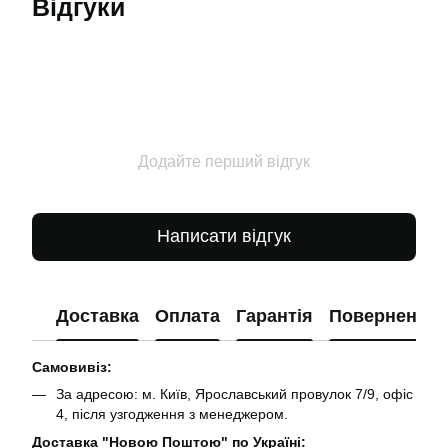
Відгуки
Додайте перший відгук
Написати відгук
Доставка
Оплата
Гарантія
Повернення
Самовивіз:
За адресою: м. Київ, Ярославський провулок 7/9, офіс
4, після узгодження з менеджером.
Доставка "Новою Поштою" по Україні: