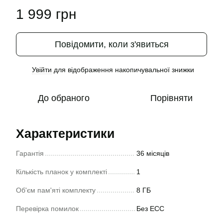
1 999 грн
Повідомити, коли з'явиться
Увійти
для відображення накопичувальної знижки
%
До обраного
Порівняти
Характеристики
Гарантія
36 місяців
Кількість планок у комплекті
1
Об'єм пам'яті комплекту
8 ГБ
Перевірка помилок
Без ECC