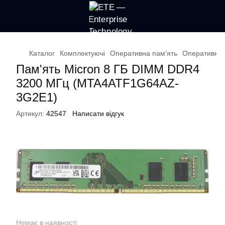
Каталог
Комплектуючі
Оперативна пам'ять
Оперативна 
Пам'ять Micron 8 ГБ DIMM DDR4
3200 МГц (MTA4ATF1G64AZ-
3G2E1)
Артикул:
42547
Написати відгук
Немає в наявності