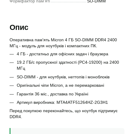
Формфактор пам'яті
SO-DIMM
Опис
Оперативна пам'ять Micron 4 ГБ SO-DIMM DDR4 2400
МГц - модуль для ноутбуків і компактних ПК.
4 ГБ - достатньо для офісних задач і браузера
19.2 ГБ/с пропускної здатності (PC4-19200) на 2400
МГц
SO-DIMM - для ноутбуків, неттопів і моноблоків
Оригінальні чіпи Micron, а не перемарковані
Гарантія 36 міс., доставка по Україні
Артикул виробника: MTA4ATF51264HZ-2G3H1
Перед покупкою переконайтесь, що ноутбук підтримує
DDR4.