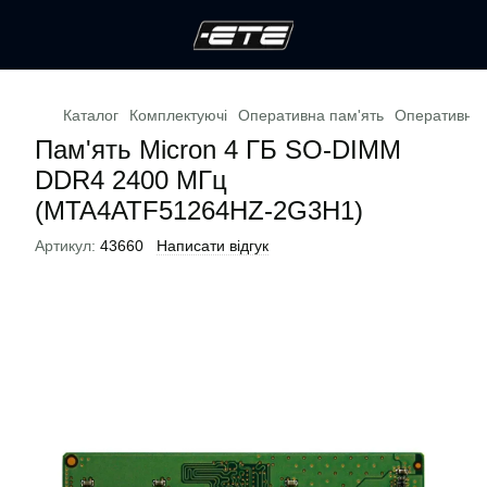
Каталог
Комплектуючі
Оперативна пам'ять
Оперативна 
Пам'ять Micron 4 ГБ SO-DIMM
DDR4 2400 МГц
(MTA4ATF51264HZ-2G3H1)
Артикул:
43660
Написати відгук