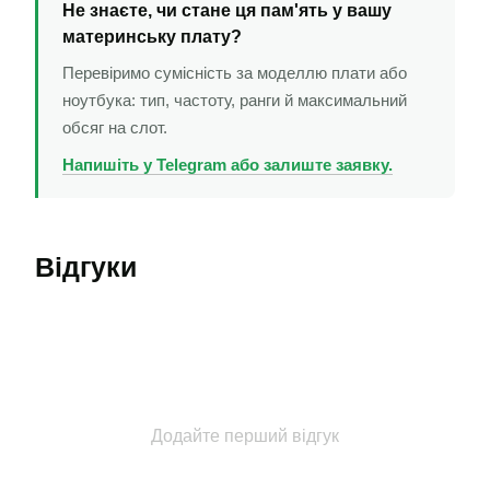
Не знаєте, чи стане ця пам'ять у вашу
материнську плату?
Перевіримо сумісність за моделлю плати або
ноутбука: тип, частоту, ранги й максимальний
обсяг на слот.
Напишіть у Telegram або залиште заявку.
Відгуки
Додайте перший відгук