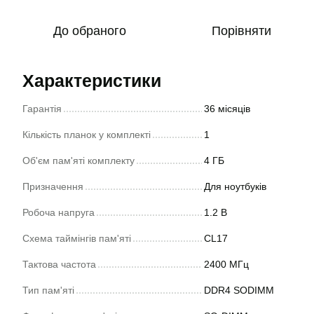
До обраного
Порівняти
Характеристики
Гарантія
36 місяців
Кількість планок у комплекті
1
Об'єм пам'яті комплекту
4 ГБ
Призначення
Для ноутбуків
Робоча напруга
1.2 В
Схема таймінгів пам'яті
CL17
Тактова частота
2400 МГц
Тип пам'яті
DDR4 SODIMM