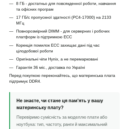
8 ГБ - достатньо для повсякденної роботи, навчання
та офісних програм
17 ГБ/с пропускної здатності (PC4-17000) на 2133
МГц
Повнорозмірний DIMM - для серверних і робочих
платформ із підтримкою ECC
Корекція помилок ECC захищає дані під час
цілодобової роботи
Оригінальні чіпи Hynix, а не перемарковані
Гарантія 36 міс., доставка по Україні
Перед покупкою переконайтесь, що материнська плата
підтримує DDR4.
Не знаєте, чи стане ця пам'ять у вашу
материнську плату?
Перевіримо сумісність за моделлю плати або
ноутбука: тип, частоту, ранги й максимальний