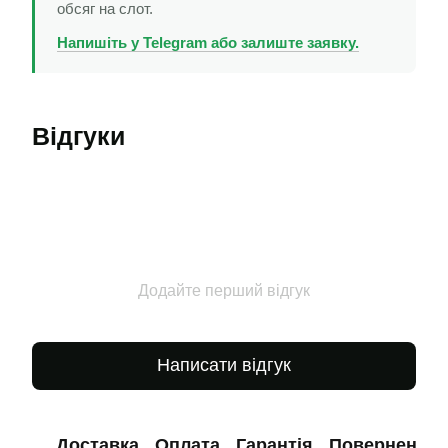
обсяг на слот.
Напишіть у Telegram або залиште заявку.
Відгуки
Додайте перший відгук
Написати відгук
Доставка
Оплата
Гарантія
Повернення