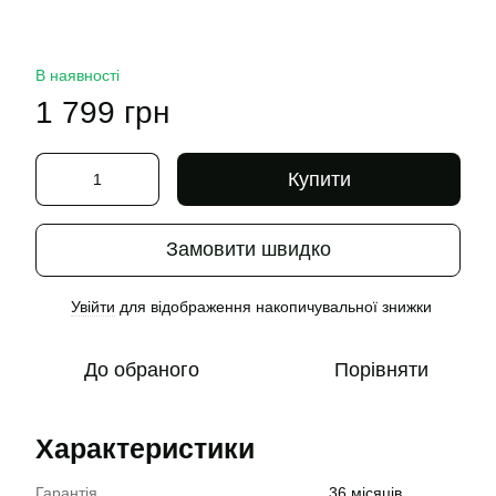
В наявності
1 799 грн
Купити
Замовити швидко
Увійти
для відображення накопичувальної знижки
%
До обраного
Порівняти
Характеристики
Гарантія
36 місяців