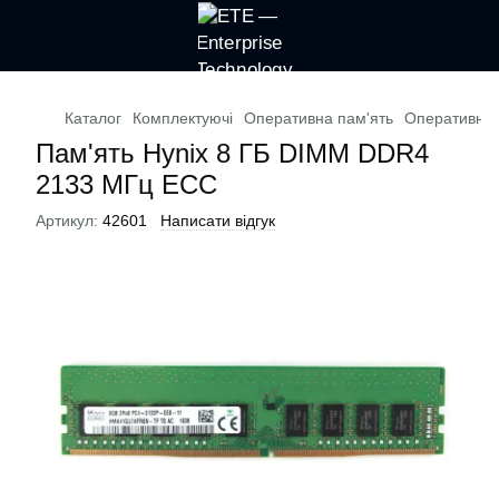
Каталог
Комплектуючі
Оперативна пам'ять
Оперативна 
Пам'ять Hynix 8 ГБ DIMM DDR4
2133 МГц ECC
Артикул:
42601
Написати відгук