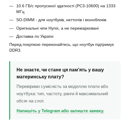
10.6 ГБ/с пропускної здатності (PC3-10600) на 1333
МГц
SO-DIMM - для ноутбуків, неттопів і моноблоків
Оригінальні чіпи Hynix, а не перемарковані
Доставка по Україні
Перед покупкою переконайтесь, що ноутбук підтримує
DDR3.
Не знаєте, чи стане ця пам'ять у вашу
материнську плату?
Перевіримо сумісність за моделлю плати або
ноутбука: тип, частоту, ранги й максимальний
обсяг на слот.
Напишіть у Telegram або залиште заявку.