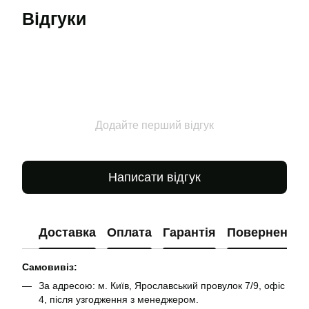
Відгуки
Додайте перший відгук
Написати відгук
Доставка
Оплата
Гарантія
Повернення
Самовивіз:
За адресою: м. Київ, Ярославський провулок 7/9, офіс
4, після узгодження з менеджером.