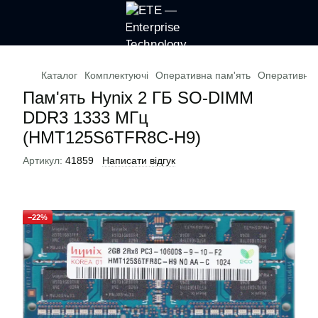
Каталог
Комплектуючі
Оперативна пам'ять
Оперативна 
Пам'ять Hynix 2 ГБ SO-DIMM
DDR3 1333 МГц
(HMT125S6TFR8C-H9)
Артикул:
41859
Написати відгук
−22%