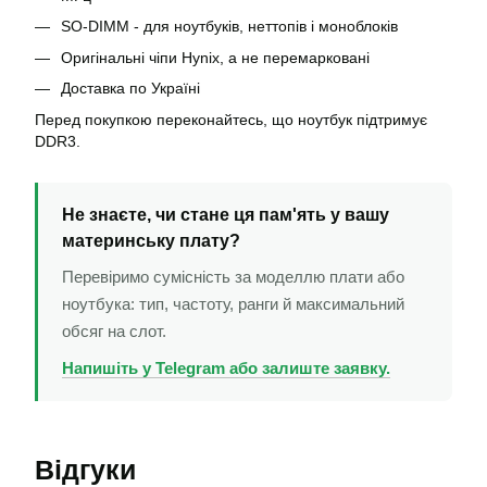
SO-DIMM - для ноутбуків, неттопів і моноблоків
Оригінальні чіпи Hynix, а не перемарковані
Доставка по Україні
Перед покупкою переконайтесь, що ноутбук підтримує
DDR3.
Не знаєте, чи стане ця пам'ять у вашу
материнську плату?
Перевіримо сумісність за моделлю плати або
ноутбука: тип, частоту, ранги й максимальний
обсяг на слот.
Напишіть у Telegram або залиште заявку.
Відгуки