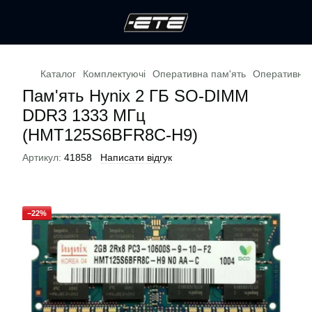
Каталог
Комплектуючі
Оперативна пам'ять
Оперативна 
Пам'ять Hynix 2 ГБ SO-DIMM
DDR3 1333 МГц
(HMT125S6BFR8C-H9)
Артикул:
41858
Написати відгук
−22%