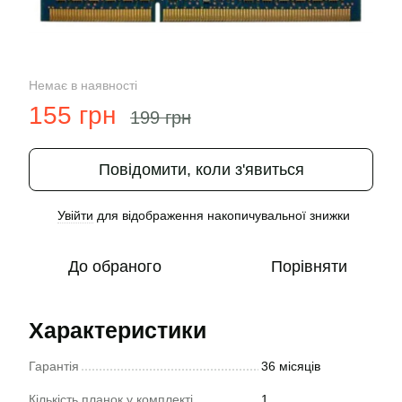
Немає в наявності
155 грн
199 грн
Повідомити, коли з'явиться
Увійти
для відображення накопичувальної знижки
%
До обраного
Порівняти
Характеристики
Гарантія
36 місяців
Кількість планок у комплекті
1