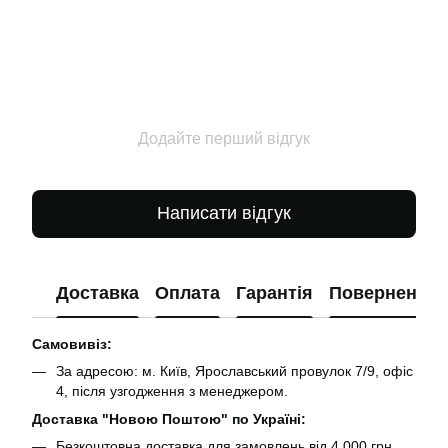
Додайте перший відгук
Написати відгук
Доставка
Оплата
Гарантія
Повернення
Самовивіз:
За адресою: м. Київ, Ярославський провулок 7/9, офіс
4, після узгодження з менеджером.
Доставка "Новою Поштою" по Україні:
Безкоштовна доставка для замовлень від 4 000 грн.