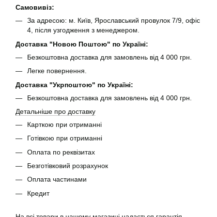
Самовивіз:
За адресою: м. Київ, Ярославський провулок 7/9, офіс
4, після узгодження з менеджером.
Доставка "Новою Поштою" по Україні:
Безкоштовна доставка для замовлень від 4 000 грн.
Легке повернення.
Доставка "Укрпоштою" по Україні:
Безкоштовна доставка для замовлень від 4 000 грн.
Детальніше про доставку
Карткою при отриманні
Готівкою при отриманні
Оплата по реквізитах
Безготівковий розрахунок
Оплата частинами
Кредит
На всі товари в нашому магазині надається гарантія