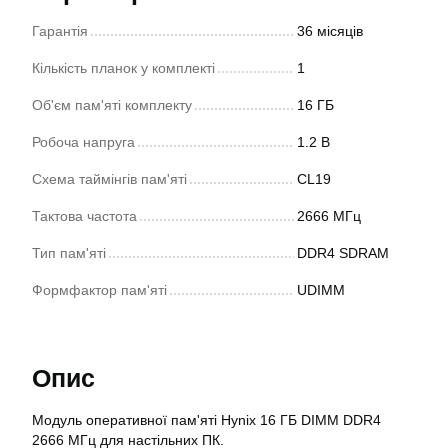
Гарантія
36 місяців
Кількість планок у комплекті
1
Об'єм пам'яті комплекту
16 ГБ
Робоча напруга
1.2 В
Схема таймінгів пам'яті
CL19
Тактова частота
2666 МГц
Тип пам'яті
DDR4 SDRAM
Формфактор пам'яті
UDIMM
Опис
Модуль оперативної пам'яті Hynix 16 ГБ DIMM DDR4
2666 МГц для настільних ПК.