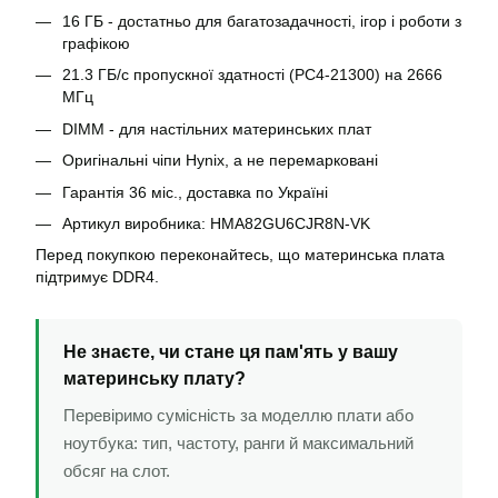
16 ГБ - достатньо для багатозадачності, ігор і роботи з
графікою
21.3 ГБ/с пропускної здатності (PC4-21300) на 2666
МГц
DIMM - для настільних материнських плат
Оригінальні чіпи Hynix, а не перемарковані
Гарантія 36 міс., доставка по Україні
Артикул виробника: HMA82GU6CJR8N-VK
Перед покупкою переконайтесь, що материнська плата
підтримує DDR4.
Не знаєте, чи стане ця пам'ять у вашу
материнську плату?
Перевіримо сумісність за моделлю плати або
ноутбука: тип, частоту, ранги й максимальний
обсяг на слот.