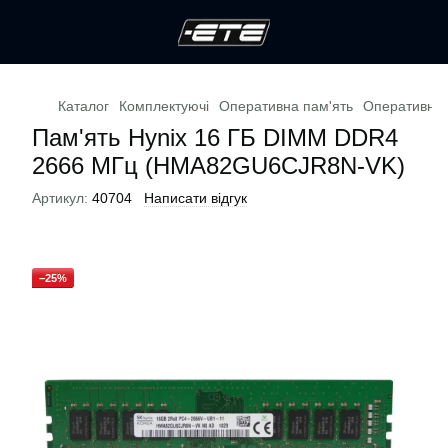
Каталог
Комплектуючі
Оперативна пам'ять
Оперативна 
Пам'ять Hynix 16 ГБ DIMM DDR4
2666 МГц (HMA82GU6CJR8N-VK)
Артикул:
40704
Написати відгук
−25%