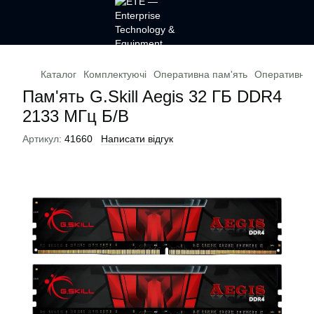
Каталог
Комплектуючі
Оперативна пам'ять
Оперативна п
Пам'ять G.Skill Aegis 32 ГБ DDR4
2133 МГц Б/В
Артикул:
41660
Написати відгук