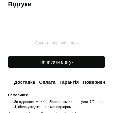
Відгуки
Додайте перший відгук
Написати відгук
Доставка
Оплата
Гарантія
Повернення
Самовивіз:
За адресою: м. Київ, Ярославський провулок 7/9, офіс
4, після узгодження з менеджером.