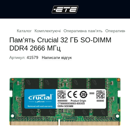
Каталог
Комплектуючі
Оперативна пам'ять
Оперативна п
Пам'ять Crucial 32 ГБ SO-DIMM
DDR4 2666 МГц
Артикул:
41579
Написати відгук