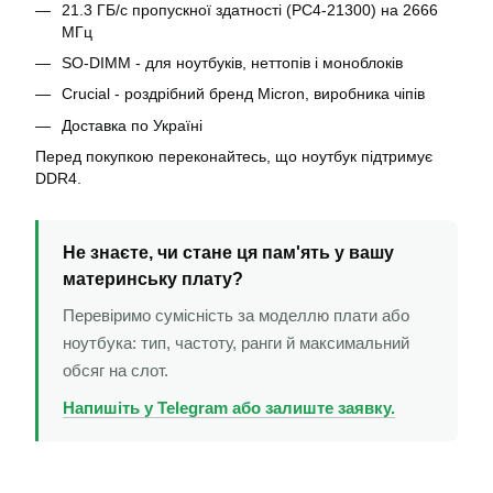
21.3 ГБ/с пропускної здатності (PC4-21300) на 2666
МГц
SO-DIMM - для ноутбуків, неттопів і моноблоків
Crucial - роздрібний бренд Micron, виробника чіпів
Доставка по Україні
Перед покупкою переконайтесь, що ноутбук підтримує
DDR4.
Не знаєте, чи стане ця пам'ять у вашу
материнську плату?
Перевіримо сумісність за моделлю плати або
ноутбука: тип, частоту, ранги й максимальний
обсяг на слот.
Напишіть у Telegram або залиште заявку.