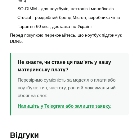
SO-DIMM - для ноутбуків, неттопів і моноблоків
Crucial - роздрібний бренд Micron, виробника чіпів
Гарантія 60 міс., доставка по Україні
Перед покупкою переконайтесь, що ноутбук підтримує
DDR5.
Не знаєте, чи стане ця пам'ять у вашу
материнську плату?
Перевіримо сумісність за моделлю плати або
ноутбука: тип, частоту, ранги й максимальний
обсяг на слот.
Напишіть у Telegram або залиште заявку.
Відгуки