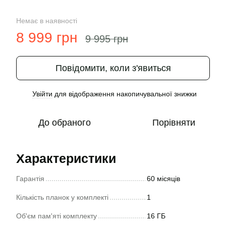
Немає в наявності
8 999 грн
9 995 грн
Повідомити, коли з'явиться
Увійти
для відображення накопичувальної знижки
%
До обраного
Порівняти
Характеристики
Гарантія
60 місяців
Кількість планок у комплекті
1
Об'єм пам'яті комплекту
16 ГБ