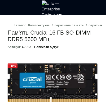
Каталог
Комплектуючі
Оперативна пам'ять
Оперативна п
Пам'ять Crucial 16 ГБ SO-DIMM
DDR5 5600 МГц
Артикул:
42963
Написати відгук
−10%