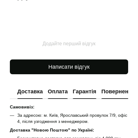
Додайте перший відгук
Написати відгук
Доставка
Оплата
Гарантія
Повернення
Самовивіз:
За адресою: м. Київ, Ярославський провулок 7/9, офіс
4, після узгодження з менеджером.
Доставка "Новою Поштою" по Україні: