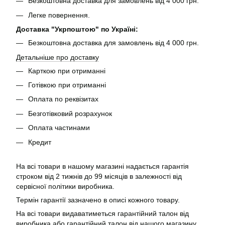
Безкоштовна доставка для замовлень від 4 000 грн.
Легке повернення.
Доставка "Укрпоштою" по Україні:
Безкоштовна доставка для замовлень від 4 000 грн.
Детальніше про доставку
Карткою при отриманні
Готівкою при отриманні
Оплата по реквізитах
Безготівковий розрахунок
Оплата частинами
Кредит
На всі товари в нашому магазині надається гарантія
строком від 2 тижнів до 99 місяців в залежності від
сервісної політики виробника.
Термін гарантії зазначено в описі кожного товару.
На всі товари видаватиметься гарантійний талон від
виробника або гарантійний талон від нашого магазину.