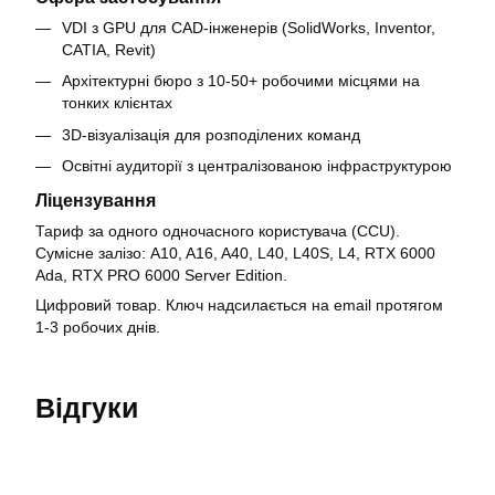
VDI з GPU для CAD-інженерів (SolidWorks, Inventor,
CATIA, Revit)
Архітектурні бюро з 10-50+ робочими місцями на
тонких клієнтах
3D-візуалізація для розподілених команд
Освітні аудиторії з централізованою інфраструктурою
Ліцензування
Тариф за одного одночасного користувача (CCU).
Сумісне залізо: A10, A16, A40, L40, L40S, L4, RTX 6000
Ada, RTX PRO 6000 Server Edition.
Цифровий товар. Ключ надсилається на email протягом
1-3 робочих днів.
Відгуки