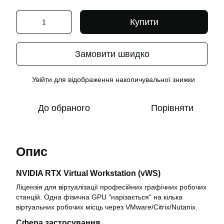
Купити
Замовити швидко
Увійти
для відображення накопичувальної знижки
%
До обраного
Порівняти
Опис
NVIDIA RTX Virtual Workstation (vWS)
Ліцензія для віртуалізації професійних графічних робочих
станцій. Одна фізична GPU "нарізається" на кілька
віртуальних робочих місць через VMware/Citrix/Nutanix.
Сфера застосування