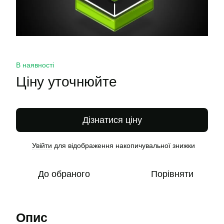
В наявності
Ціну уточнюйте
Дізнатися ціну
Увійти
для відображення накопичувальної знижки
%
До обраного
Порівняти
Опис