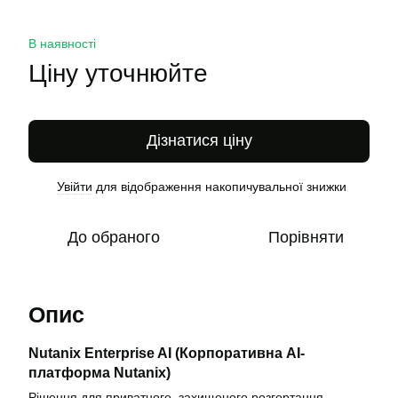
В наявності
Ціну уточнюйте
Дізнатися ціну
Увійти
для відображення накопичувальної знижки
%
До обраного
Порівняти
Опис
Nutanix Enterprise AI (Корпоративна AI-
платформа Nutanix)
Рішення для приватного, захищеного розгортання