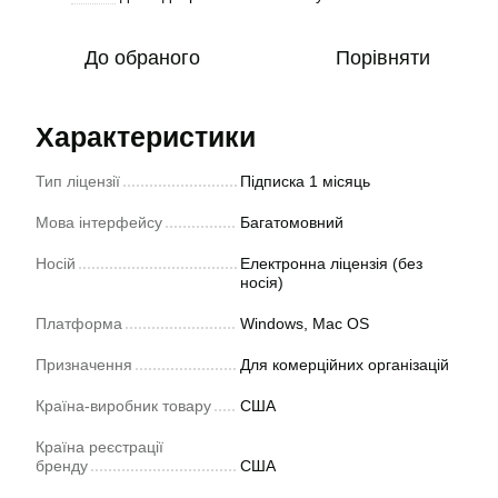
До обраного
Порівняти
Характеристики
Тип ліцензії
Підписка 1 місяць
Мова інтерфейсу
Багатомовний
Носій
Електронна ліцензія (без
носія)
Платформа
Windows, Mac OS
Призначення
Для комерційних організацій
Країна-виробник товару
США
Країна реєстрації
бренду
США