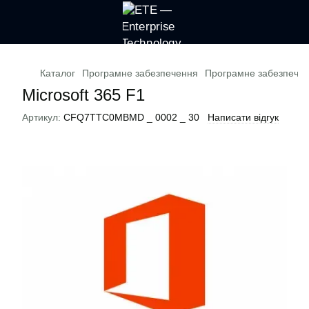
Каталог
Програмне забезпечення
Програмне забезпеченн
Microsoft 365 F1
Артикул:
CFQ7TTC0MBMD _ 0002 _ 30
Написати відгук