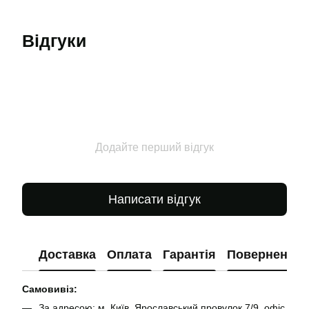
Відгуки
Додайте перший відгук
Написати відгук
Доставка
Оплата
Гарантія
Повернення
Самовивіз:
За адресою: м. Київ, Ярославський провулок 7/9, офіс