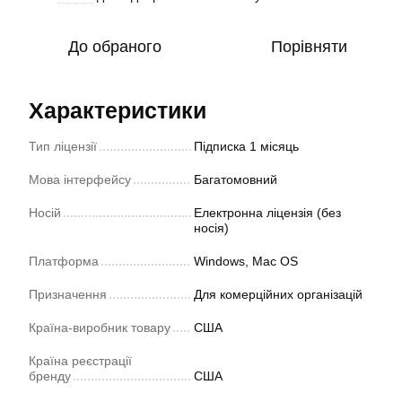
До обраного
Порівняти
Характеристики
Тип ліцензії
Підписка 1 місяць
Мова інтерфейсу
Багатомовний
Носій
Електронна ліцензія (без
носія)
Платформа
Windows, Mac OS
Призначення
Для комерційних організацій
Країна-виробник товару
США
Країна реєстрації
бренду
США