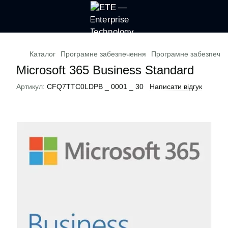
Каталог
Програмне забезпечення
Програмне забезпеченн
Microsoft 365 Business Standard
Артикул:
CFQ7TTC0LDPB _ 0001 _ 30
Написати відгук