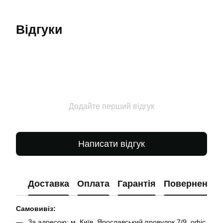
Відгуки
Додайте перший відгук
Написати відгук
Доставка
Оплата
Гарантія
Повернення
Самовивіз:
За адресою: м. Київ, Ярославський провулок 7/9, офіс