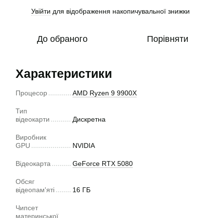
Увійти
для відображення накопичувальної знижки
%
До обраного
Порівняти
Характеристики
Процесор
AMD Ryzen 9 9900X
Тип
відеокарти
Дискретна
Виробник
GPU
NVIDIA
Відеокарта
GeForce RTX 5080
Обсяг
відеопам'яті
16 ГБ
Чипсет
материнської