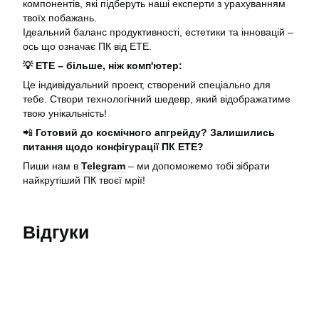
компонентів, які підберуть наші експерти з урахуванням
твоїх побажань.
Ідеальний баланс продуктивності, естетики та інновацій –
ось що означає ПК від ЕТЕ.
💡 ЕТЕ – більше, ніж комп'ютер:
Це індивідуальний проект, створений спеціально для
тебе. Створи технологічний шедевр, який відображатиме
твою унікальність!
📲
Готовий до космічного апгрейду? Залишились
питання щодо конфігурації ПК ETE?
Пиши нам в
Telegram
– ми допоможемо тобі зібрати
найкрутіший ПК твоєї мрії!
Відгуки