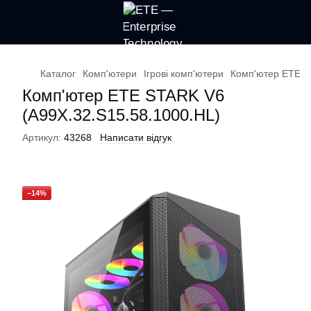
Каталог
Комп'ютери
Ігрові комп'ютери
Комп'ютер ЕТЕ S
Комп'ютер ЕТЕ STARK V6
(A99X.32.S15.58.1000.HL)
Артикул:
43268
Написати відгук
−14%