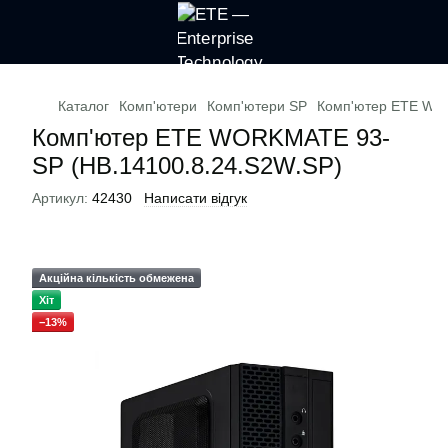
Каталог
Комп'ютери
Комп'ютери SP
Комп'ютер ETE WOR
Комп'ютер ETE WORKMATE 93-
SP (HB.14100.8.24.S2W.SP)
Артикул:
42430
Написати відгук
Акційна кількість обмежена
Хіт
−13%