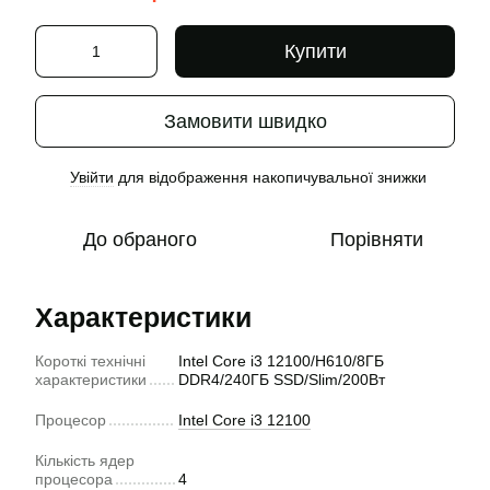
Купити
Замовити швидко
Увійти
для відображення накопичувальної знижки
%
До обраного
Порівняти
Характеристики
Короткі технічні
Intel Core i3 12100/H610/8ГБ
характеристики
DDR4/240ГБ SSD/Slim/200Вт
Процесор
Intel Core i3 12100
Кількість ядер
процесора
4