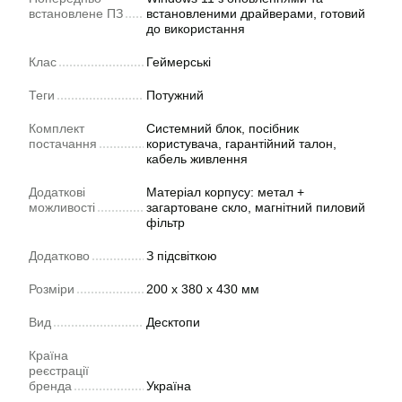
встановлене ПЗ
встановленими драйверами, готовий
до використання
Клас
Геймерські
Теги
Потужний
Комплект
Системний блок, посібник
постачання
користувача, гарантійний талон,
кабель живлення
Додаткові
Матеріал корпусу: метал +
можливості
загартоване скло, магнітний пиловий
фільтр
Додатково
З підсвіткою
Розміри
200 х 380 х 430 мм
Вид
Десктопи
Країна
реєстрації
бренда
Україна