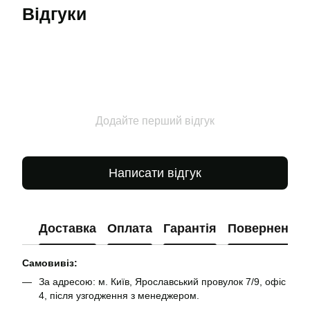
Відгуки
Додайте перший відгук
Написати відгук
Доставка
Оплата
Гарантія
Повернення
Самовивіз:
За адресою: м. Київ, Ярославський провулок 7/9, офіс
4, після узгодження з менеджером.