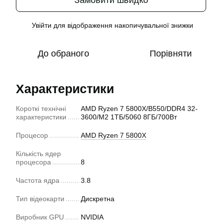
Увійти
для відображення накопичувальної знижки
%
До обраного
Порівняти
Характеристики
Короткі технічні
AMD Ryzen 7 5800X/B550/DDR4 32-
характеристики
3600/M2 1ТБ/5060 8ГБ/700Вт
Процесор
AMD Ryzen 7 5800X
Кількість ядер
процесора
8
Частота ядра
3.8
Тип відеокарти
Дискретна
Виробник GPU
NVIDIA