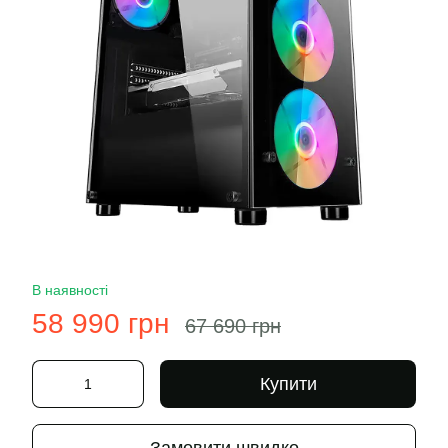
В наявності
58 990 грн
67 690 грн
Купити
Замовити швидко