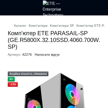
Каталог
Комп'ютери
Комп'ютери SP
Комп'ютер ETE PAR
Комп'ютер ETE PARASAIL-SP
(GE.R5800X.32.10SSD.4060.700W.
SP)
Артикул:
42276
Написати відгук
Акційна кількість обмежена
Хіт
−13%