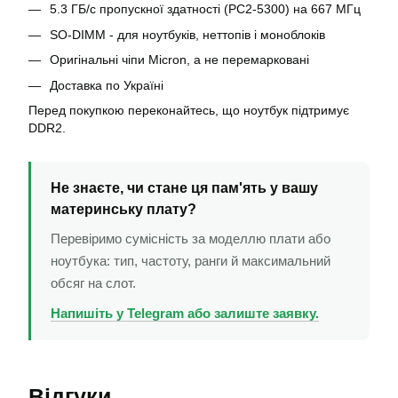
5.3 ГБ/с пропускної здатності (PC2-5300) на 667 МГц
SO-DIMM - для ноутбуків, неттопів і моноблоків
Оригінальні чіпи Micron, а не перемарковані
Доставка по Україні
Перед покупкою переконайтесь, що ноутбук підтримує
DDR2.
Не знаєте, чи стане ця пам'ять у вашу
материнську плату?
Перевіримо сумісність за моделлю плати або
ноутбука: тип, частоту, ранги й максимальний
обсяг на слот.
Напишіть у Telegram або залиште заявку.
Відгуки