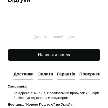
Додайте перший відгук
Написати відгук
Доставка
Оплата
Гарантія
Повернення
Самовивіз:
За адресою: м. Київ, Ярославський провулок 7/9, офіс
4, після узгодження з менеджером.
Доставка "Новою Поштою" по Україні: