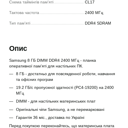
Схема таймінгів пам'яті
CL17
Тактова частота
2400 МГц
Тип пам'яті
DDR4 SDRAM
Опис
Samsung 8 ГБ DIMM DDR4 2400 МГц - планка
оперативної пам'яті для настільних ПК.
8 ГБ - достатньо для повсякденної роботи, навчання
та офісних програм
19.2 ГБ/с пропускної здатності (PC4-19200) на 2400
МГц
DIMM - для настільних материнських плат
Оригінальні чіпи Samsung, а не перемарковані
Гарантія 36 міс., доставка по Україні
Перед покупкою переконайтесь, що материнська плата