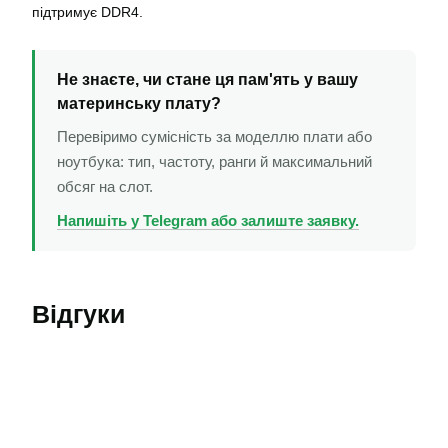
підтримує DDR4.
Не знаєте, чи стане ця пам'ять у вашу
материнську плату?
Перевіримо сумісність за моделлю плати або
ноутбука: тип, частоту, ранги й максимальний
обсяг на слот.
Напишіть у Telegram або залиште заявку.
Відгуки