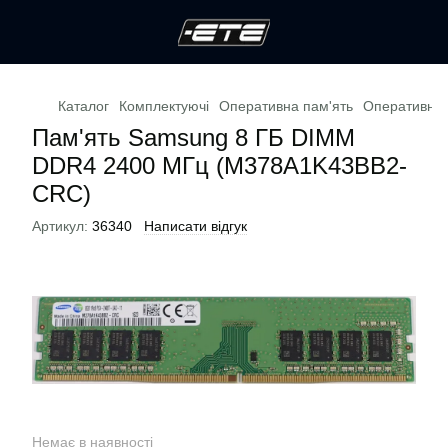
Каталог
Комплектуючі
Оперативна пам'ять
Оперативна 
Пам'ять Samsung 8 ГБ DIMM
DDR4 2400 МГц (M378A1K43BB2-
CRC)
Артикул:
36340
Написати відгук
Немає в наявності