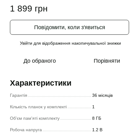
1 899 грн
Повідомити, коли з'явиться
Увійти
для відображення накопичувальної знижки
%
До обраного
Порівняти
Характеристики
Гарантія
36 місяців
Кількість планок у комплекті
1
Об'єм пам'яті комплекту
8 ГБ
Робоча напруга
1.2 В