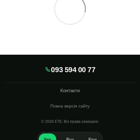
093 594 00 77
Контакти
Повна версія сайту
© 2026
Укр
Рус
Eng