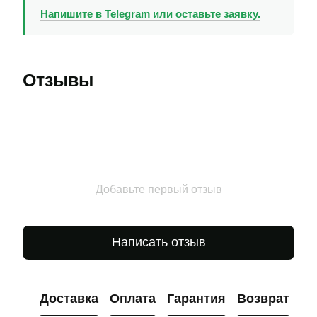
Напишите в Telegram или оставьте заявку.
Отзывы
Добавьте первый отзыв
Написать отзыв
Доставка
Оплата
Гарантия
Возврат
Ко