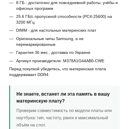
8 ГБ - достаточно для повседневной работы, учёбы и
офисных программ
25.6 ГБ/с пропускной способности (PC4-25600) на
3200 МГц
DIMM - для настольных материнских плат
Оригинальные чипы Samsung, а не
перемаркированные
Гарантия 36 мес., доставка по Украине
Артикул производителя: M378A1G44AB0-CWE
Перед покупкой убедитесь, что материнская плата
поддерживает DDR4.
Не знаете, встанет ли эта память в вашу
материнскую плату?
Проверим совместимость по модели платы или
ноутбука: тип, частоту, ранги и максимальный
объём на слот.