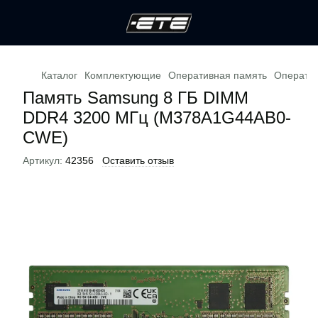
Каталог
Комплектующие
Оперативная память
Операти
Память Samsung 8 ГБ DIMM
DDR4 3200 МГц (M378A1G44AB0-
CWE)
Артикул:
42356
Оставить отзыв