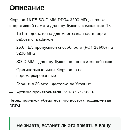
Описание
Kingston 16 ГБ SO-DIMM DDR4 3200 МГц - планка
оперативной памяти для ноутбуков и компактных ПК.
16 ГБ - достаточно для многозадачности, игр и
работы с графикой
25.6 ГБ/с пропускной способности (PC4-25600) на
3200 МГц
SO-DIMM - для ноутбуков, неттопов и моноблоков
Оригинальные чипы Kingston, а не
перемаркированные
Гарантия 36 мес., доставка по Украине
Артикул производителя: KVR32S22S8/16
Перед покупкой убедитесь, что ноутбук поддерживает
DDR4.
Не знаете, встанет ли эта память в вашу