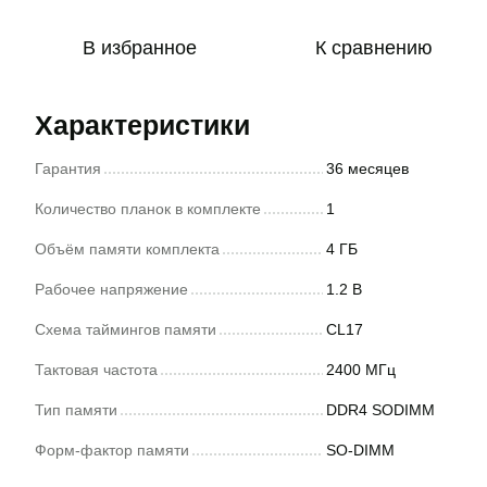
В избранное
К сравнению
Характеристики
Гарантия
36 месяцев
Количество планок в комплекте
1
Объём памяти комплекта
4 ГБ
Рабочее напряжение
1.2 В
Схема таймингов памяти
CL17
Тактовая частота
2400 МГц
Тип памяти
DDR4 SODIMM
Форм-фактор памяти
SO-DIMM