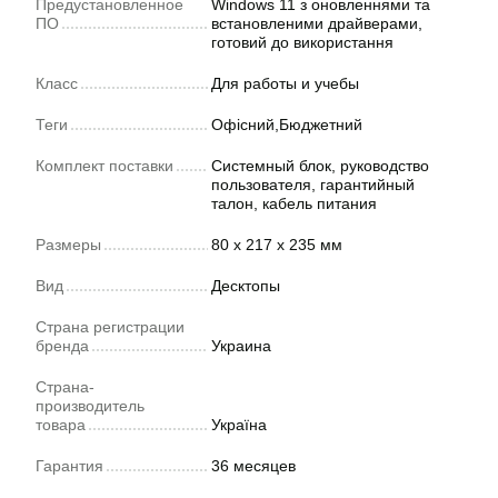
Предустановленное
Windows 11 з оновленнями та
ПО
встановленими драйверами,
готовий до використання
Класс
Для работы и учебы
Теги
Офісний,Бюджетний
Комплект поставки
Системный блок, руководство
пользователя, гарантийный
талон, кабель питания
Размеры
80 x 217 x 235 мм
Вид
Десктопы
Страна регистрации
бренда
Украина
Страна-
производитель
товара
Україна
Гарантия
36 месяцев