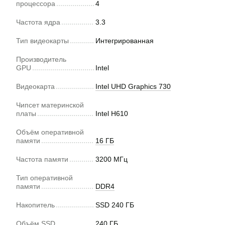
процессора
4
Частота ядра
3.3
Тип видеокарты
Интегрированная
Производитель
GPU
Intel
Видеокарта
Intel UHD Graphics 730
Чипсет материнской
платы
Intel H610
Объём оперативной
памяти
16 ГБ
Частота памяти
3200 МГц
Тип оперативной
памяти
DDR4
Накопитель
SSD 240 ГБ
Объём SSD
240 ГБ