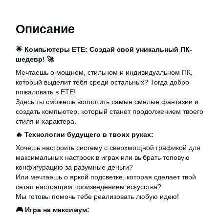
Описание
🌟 Компьютеры ЕТЕ: Создай свой уникальный ПК-
шедевр! 🚀
Мечтаешь о мощном, стильном и индивидуальном ПК,
который выделит тебя среди остальных? Тогда добро
пожаловать в ЕТЕ!
Здесь ты сможешь воплотить самые смелые фантазии и
создать компьютер, который станет продолжением твоего
стиля и характера.
🔥 Технологии будущего в твоих руках:
Хочешь настроить систему с сверхмощной графикой для
максимальных настроек в играх или выбрать топовую
конфигурацию за разумные деньги?
Или мечтаешь о яркой подсветке, которая сделает твой
сетап настоящим произведением искусства?
Мы готовы помочь тебе реализовать любую идею!
🎮 Игра на максимум: