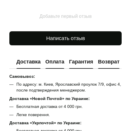
Добавьте первый отзыв
Написать отзыв
Доставка
Оплата
Гарантия
Возврат
Ко
Самовывоз:
По адресу: м. Киев, Ярославский проулок 7/9, офис 4,
после подтверждения менеджером.
Доставка «Новой Почтой» по Украине:
Бесплатная доставка от 4 000 грн.
Легке поверення.
Доставка «Укрпочтой» по Украине:
Бесплатная доставка от 4 000 грн.