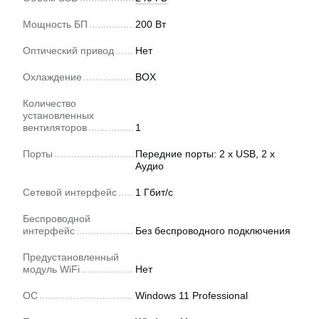
Мощность БП
200 Вт
Оптический привод
Нет
Охлаждение
BOX
Количество
установленных
вентиляторов
1
Порты
Передние порты: 2 x USB, 2 x
Аудио
Сетевой интерфейс
1 Гбит/с
Беспроводной
интерфейс
Без беспроводного подключения
Предустановленный
модуль WiFi
Нет
ОС
Windows 11 Professional