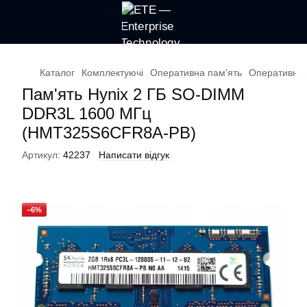
Каталог
Комплектуючі
Оперативна пам'ять
Оперативна 
Пам'ять Hynix 2 ГБ SO-DIMM
DDR3L 1600 МГц
(HMT325S6CFR8A-PB)
Артикул:
42237
Написати відгук
−6%