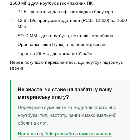
1600 МГц для ноутбуків і компактних ПК.
2 ГБ - достатньо для офісних задач і браузера
12.8 ГБ/с пропускної здатності (PC3L-12800) на 1600
МГц
SO-DIMM - для ноутбуків, неттопів і моноблоків
Оригінальні чіпи Hynix, а не перемарковані
Гарантія 36 міс., доставка по Україні
Перед покупкою переконайтесь, що ноутбук підтримує
DDR3L.
Не знаєте, чи стане ця пам'ять у вашу
материнську плату?
Перевіримо сумісність за моделлю плати або
ноутбука: тип, частоту, ранги й максимальний
обсяг на слот.
Напишіть у Telegram або залиште заявку.