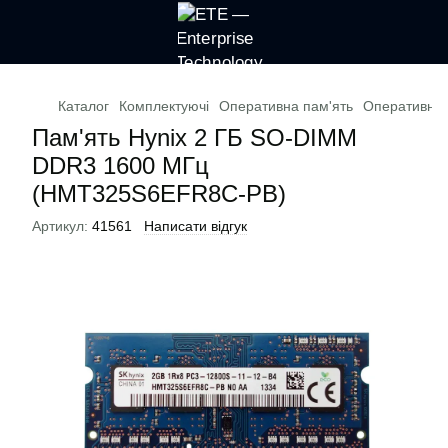
Каталог
Комплектуючі
Оперативна пам'ять
Оперативна 
Пам'ять Hynix 2 ГБ SO-DIMM
DDR3 1600 МГц
(HMT325S6EFR8C-PB)
Артикул:
41561
Написати відгук