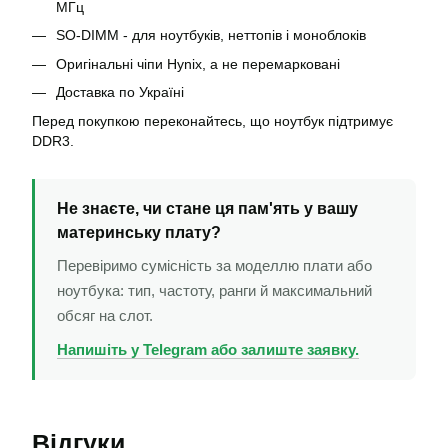
МГц
SO-DIMM - для ноутбуків, неттопів і моноблоків
Оригінальні чіпи Hynix, а не перемарковані
Доставка по Україні
Перед покупкою переконайтесь, що ноутбук підтримує
DDR3.
Не знаєте, чи стане ця пам'ять у вашу
материнську плату?
Перевіримо сумісність за моделлю плати або
ноутбука: тип, частоту, ранги й максимальний
обсяг на слот.
Напишіть у Telegram або залиште заявку.
Відгуки