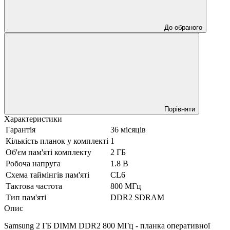
До обраного
Порівняти
Характеристики
Гарантія
36 місяців
Кількість планок у комплекті
1
Об'єм пам'яті комплекту
2 ГБ
Робоча напруга
1.8 В
Схема таймінгів пам'яті
CL6
Тактова частота
800 МГц
Тип пам'яті
DDR2 SDRAM
Опис
Samsung 2 ГБ DIMM DDR2 800 МГц - планка оперативної