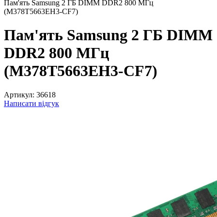
Пам'ять Samsung 2 ГБ DIMM DDR2 800 МГц
(M378T5663EH3-CF7)
Пам'ять Samsung 2 ГБ DIMM
DDR2 800 МГц
(M378T5663EH3-CF7)
Артикул:
36618
Написати відгук