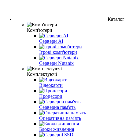
Каталог
Комп'ютери
Сервери AI
Ігрові комп'ютери
Сервери Nutanix
Комплектуючі
Відеокарти
Процесори
Серверна пам'ять
Оперативна пам'ять
Блоки живлення