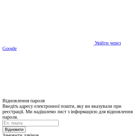
Увійти через
Google
Відновлення пароля
Введіть адресу електронної пошти, яку ви вказували при
реєстрації. Ми надішлемо лист з інформацією для відновлення
пароля.
Відновити
Замовити дзвінок