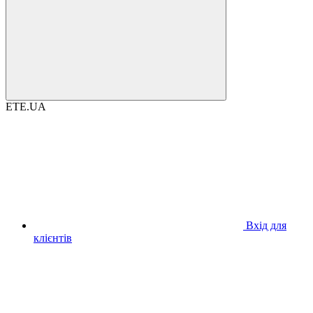
ETE.UA
Вхід для
клієнтів