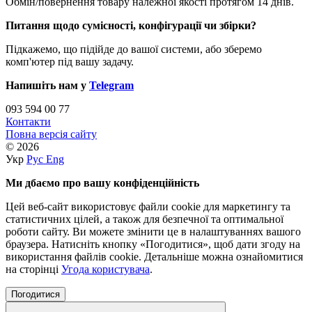
Обмін/повернення товару належної якості протягом 14 днів.
Питання щодо сумісності, конфігурації чи збірки?
Підкажемо, що підійде до вашої системи, або зберемо
комп'ютер під вашу задачу.
Напишіть нам у
Telegram
093 594 00 77
Контакти
Повна версія сайту
© 2026
Укр
Рус
Eng
Ми дбаємо про вашу конфіденційність
Цей веб-сайт використовує файли cookie для маркетингу та
статистичних цілей, а також для безпечної та оптимальної
роботи сайту. Ви можете змінити це в налаштуваннях вашого
браузера. Натисніть кнопку «Погодитися», щоб дати згоду на
використання файлів cookie. Детальніше можна ознайомитися
на сторінці
Угода користувача
.
Погодитися