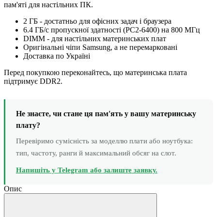
пам'яті для настільних ПК.
2 ГБ - достатньо для офісних задач і браузера
6.4 ГБ/с пропускної здатності (PC2-6400) на 800 МГц
DIMM - для настільних материнських плат
Оригінальні чіпи Samsung, а не перемарковані
Доставка по Україні
Перед покупкою переконайтесь, що материнська плата
підтримує DDR2.
Не знаєте, чи стане ця пам'ять у вашу материнську
плату?
Перевіримо сумісність за моделлю плати або ноутбука:
тип, частоту, ранги й максимальний обсяг на слот.
Напишіть у Telegram або залиште заявку.
Опис