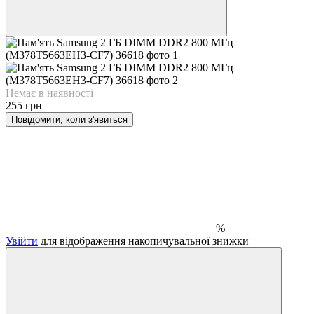
Немає в наявності
255 грн
Повідомити, коли з'явиться
%
Увійти
для відображення накопичувальної знижки