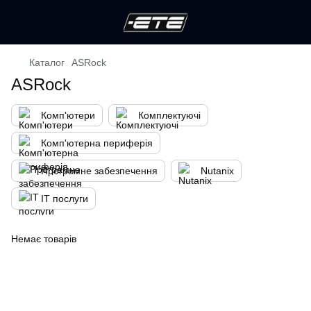
Каталог
ASRock
ASRock
Комп'ютери
Комплектуючі
Комп'ютерна периферія
Програмне забезпечення
Nutanix
IT послуги
Немає товарів